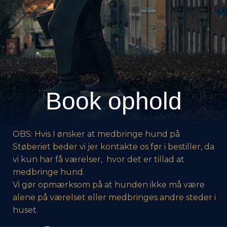
Book ophold
OBS: Hvis I ønsker at medbringe hund på
Støberiet beder vi jer kontakte os før i bestiller, da
vi kun har få værelser, hvor det er tillad at
medbringe hund.
Vi gør opmærksom på at hunden ikke må være
alene på værelset eller medbringes andre steder i
huset.