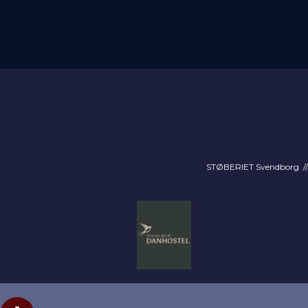
STØBERIET Svendborg // 