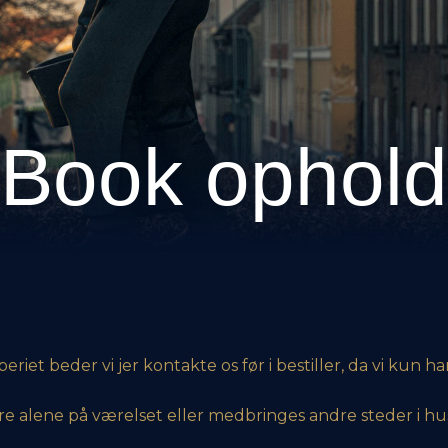
Book ophold
iet beder vi jer kontakte os før i bestiller, da vi kun ha
alene på værelset eller medbringes andre steder i hu