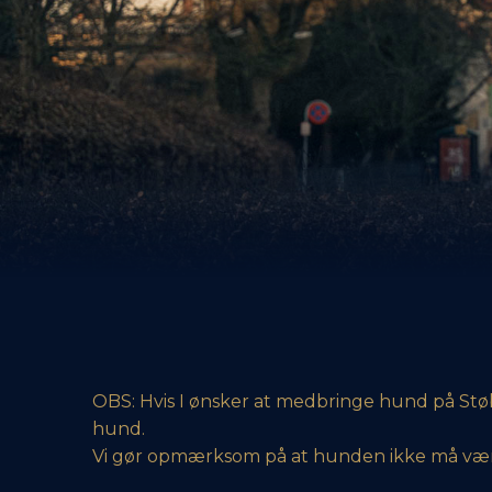
OBS: Hvis I ønsker at medbringe hund på Støber
hund.
Vi gør opmærksom på at hunden ikke må være 