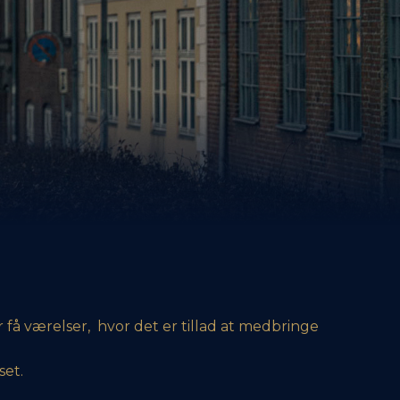
r få værelser, hvor det er tillad at medbringe
set.