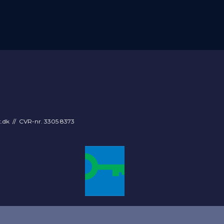
t.dk
// CVR-nr. 3305 8373