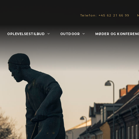
Telefon: +45 62 21 66 99
OPLEVELSESTILBUD
OUTDOOR
MØDER OG KONFEREN