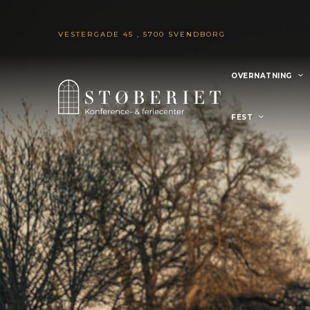
VESTERGADE 45 , 5700 SVENDBORG
OVERNATNING
FEST