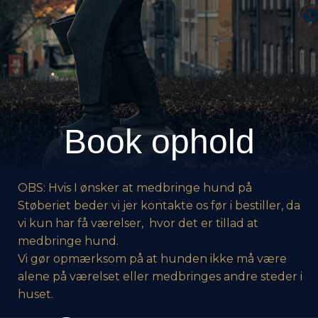
Book ophold
OBS: Hvis I ønsker at medbringe hund på
Støberiet beder vi jer kontakte os før i bestiller, da
vi kun har få værelser, hvor det er tillad at
medbringe hund.
Vi gør opmærksom på at hunden ikke må være
alene på værelset eller medbringes andre steder i
huset.