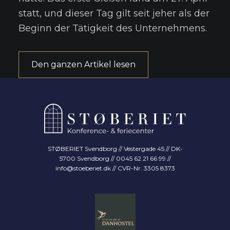
statt, und dieser Tag gilt seit jeher als der
Beginn der Tätigkeit des Unternehmens.
Den ganzen Artikel lesen
STØBERIET Svendborg // Vestergade 45 // DK-
5700 Svendborg // 0045 62 21 66 99 //
info@stoeberiet.dk
// CVR-Nr. 3305 8373