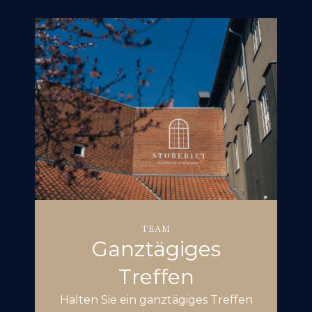
TEAM
Ganztägiges
Treffen
Halten Sie ein ganztägiges Treffen