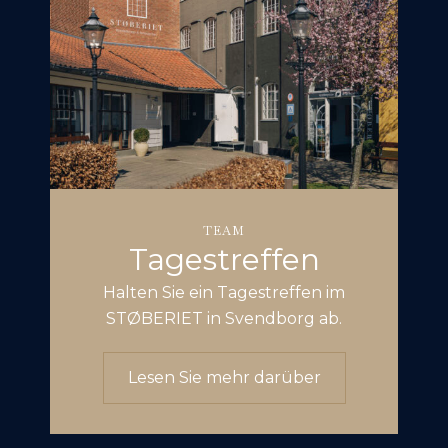
TEAM
Tagestreffen
Halten Sie ein Tagestreffen im
STØBERIET in Svendborg ab.
Lesen Sie mehr darüber