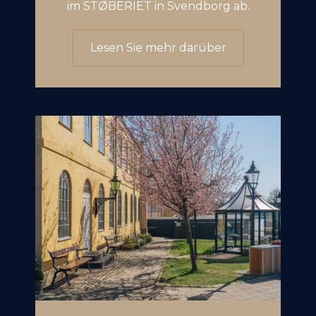
im STØBERIET in Svendborg ab.
Lesen Sie mehr darüber