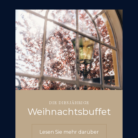
DIE DIESJÄHRIGE
Weihnachtsbuffet
Lesen Sie mehr darüber