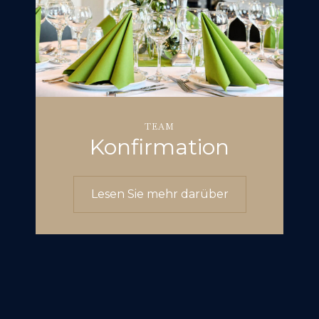
TEAM
Konfirmation
Lesen Sie mehr darüber