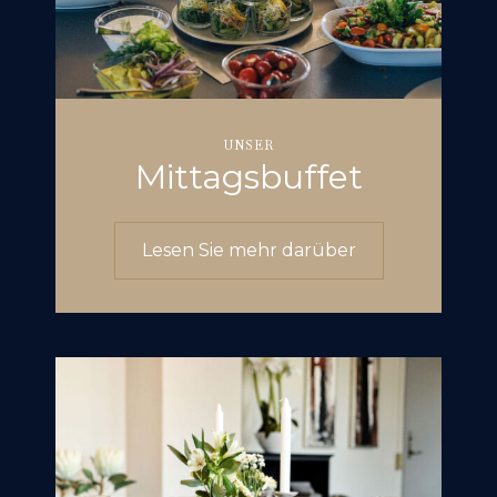
UNSER
Mittagsbuffet
Lesen Sie mehr darüber