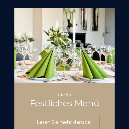
UNSER
Festliches Menü
Lesen Sie mehr darüber