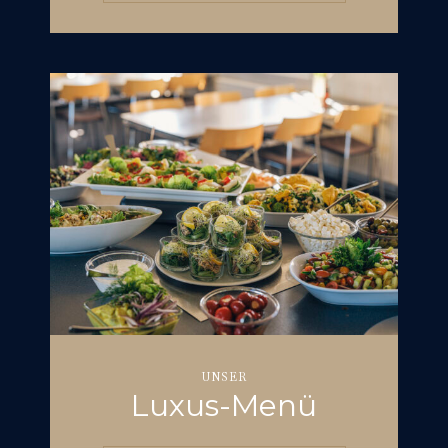
UNSER
Luxus-Menü