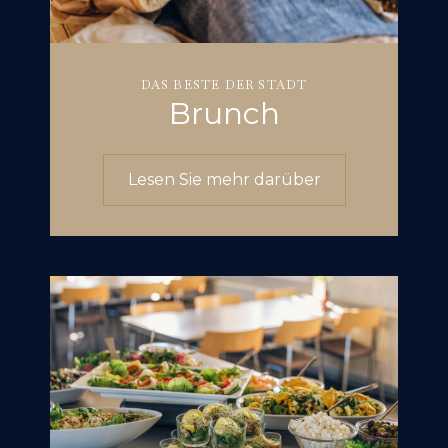
DAS BESTE DER STADT
Brunch
Lesen Sie mehr darüber