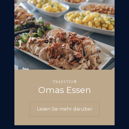
TRADITION
Omas Essen
Lesen Sie mehr darüber