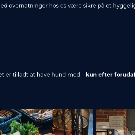
med overnatninger hos os være sikre på et hyggelig
det er tilladt at have hund med –
kun efter forudaf