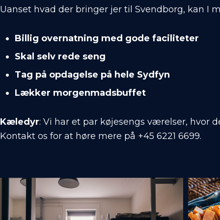
Uanset hvad der bringer jer til Svendborg, kan I 
Billig overnatning med gode faciliteter
Skal selv rede seng
Tag på opdagelse på hele Sydfyn
Lækker morgenmadsbuffet
Kæledyr
: Vi har et par køjesengs værelser, hvor 
Kontakt os for at høre mere på +45 6221 6699.