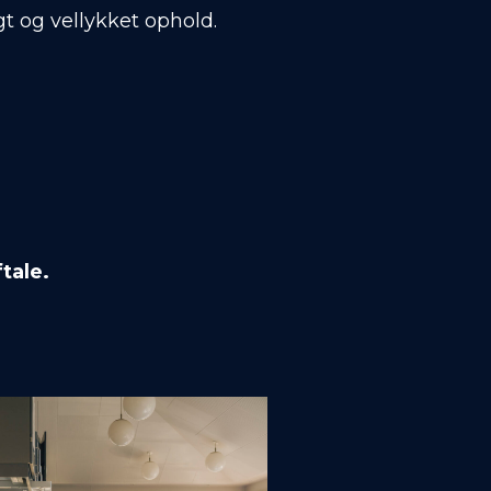
t og vellykket ophold.
tale.