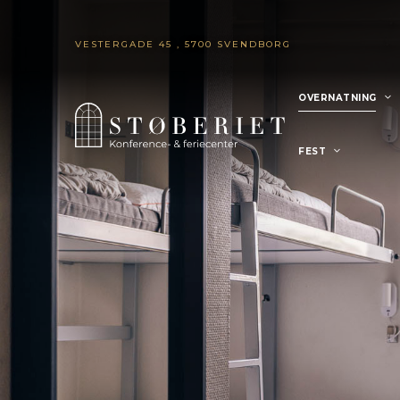
VESTERGADE 45 , 5700 SVENDBORG
OVERNATNING
FEST