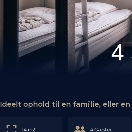
4
Ideelt ophold til en familie, eller en
14 m2
4 Gæster