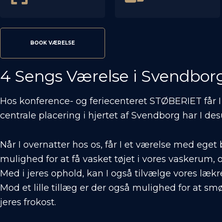
BOOK VÆRELSE
4 Sengs Værelse i Svendbor
Hos
konference- og feriecenteret STØBERIET
får 
centrale placering i hjertet af Svendborg har I de
Når I overnatter hos os, får I et værelse med eget b
mulighed for at få vasket tøjet i vores vaskerum, 
Med i jeres ophold, kan I også tilvælge vores læ
Mod et lille tillæg er der også mulighed for at sm
jeres frokost.