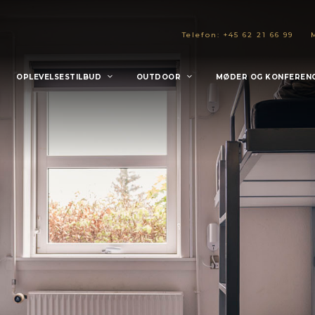
Telefon: +45 62 21 66 99
OPLEVELSESTILBUD
OUTDOOR
MØDER OG KONFEREN