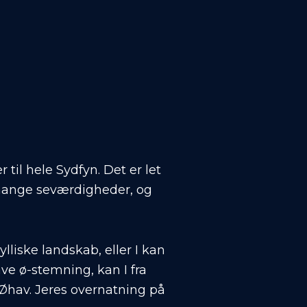
til hele Sydfyn. Det er let
 mange seværdigheder, og
lliske landskab, eller I kan
ve ø-stemning, kan I fra
Øhav. Jeres overnatning på