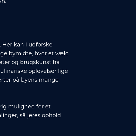
yn.
. Her kan I udforske
lige bymidte, hvor et væld
eter og brugskunst fra
ulinariske oplevelser lige
ncerter på byens mange
rig mulighed for et
inger, så jeres ophold