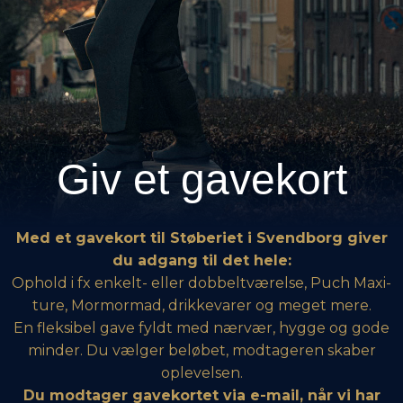
Giv et gavekort
Med et gavekort til Støberiet i Svendborg giver
du adgang til det hele:
Ophold i fx enkelt- eller dobbeltværelse, Puch Maxi-
ture, Mormormad, drikkevarer og meget mere.
En fleksibel gave fyldt med nærvær, hygge og gode
minder. Du vælger beløbet, modtageren skaber
oplevelsen.
Du modtager gavekortet via e-mail, når vi har