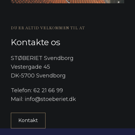
DU ER ALTID VELKOMMEN TIL AT
Kontakte os
STØBERIET Svendborg
Vestergade 45
DK-5700 Svendborg
Telefon:
62 21 66 99
Mail:
info@stoeberiet.dk
Kontakt