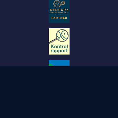
© Copyright STØBERIET- Svendborg.