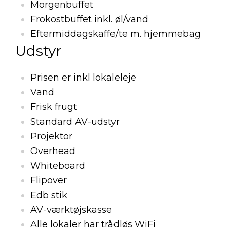
Morgenbuffet
Frokostbuffet inkl. øl/vand
Eftermiddagskaffe/te m. hjemmebag
Udstyr
Prisen er inkl lokaleleje
Vand
Frisk frugt
Standard AV-udstyr
Projektor
Overhead
Whiteboard
Flipover
Edb stik
AV-værktøjskasse
Alle lokaler har trådløs WiFi