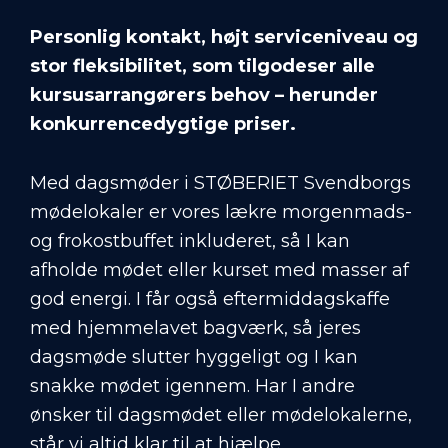
Personlig kontakt, højt serviceniveau og
stor fleksibilitet, som tilgodeser alle
kursusarrangørers behov – herunder
konkurrencedygtige priser.
Med dagsmøder i STØBERIET Svendborgs
mødelokaler er vores lækre morgenmads-
og frokostbuffet inkluderet, så I kan
afholde mødet eller kurset med masser af
god energi. I får også eftermiddagskaffe
med hjemmelavet bagværk, så jeres
dagsmøde slutter hyggeligt og I kan
snakke mødet igennem. Har I andre
ønsker til dagsmødet eller mødelokalerne,
står vi altid klar til at hjælpe.