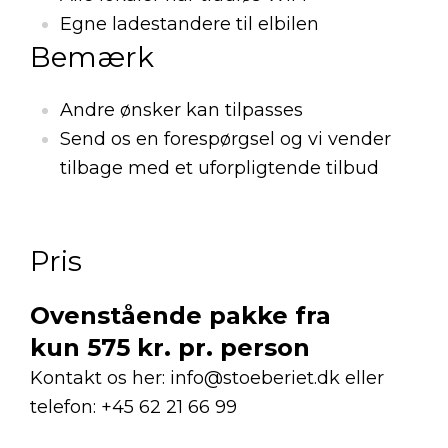
Egne ladestandere til elbilen
Bemærk
Andre ønsker kan tilpasses
Send os en forespørgsel og vi vender
tilbage med et uforpligtende tilbud
Pris
Ovenstående pakke fra
kun 575 kr. pr. person
Kontakt os her:
info@stoeberiet.dk
eller
telefon: +45 62 21 66 99