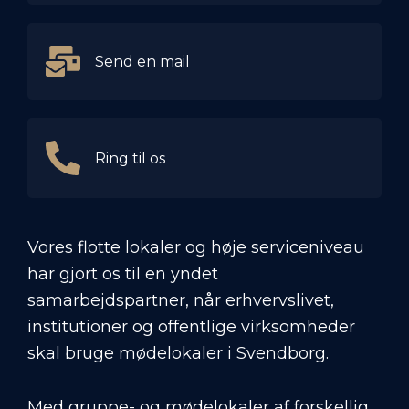
Send en mail
Ring til os
Vores flotte lokaler og høje serviceniveau
har gjort os til en yndet
samarbejdspartner, når erhvervslivet,
institutioner og offentlige virksomheder
skal bruge mødelokaler i Svendborg.
Med gruppe- og mødelokaler af forskellig