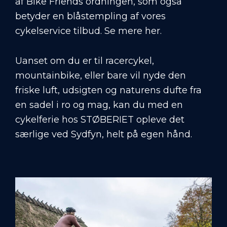
af Bike Friends ordningen, som også
betyder en blåstempling af vores
cykelservice tilbud. Se mere
her.
Uanset om du er til racercykel,
mountainbike, eller bare vil nyde den
friske luft, udsigten og naturens dufte fra
en sadel i ro og mag, kan du med en
cykelferie hos STØBERIET opleve det
særlige ved Sydfyn, helt på egen hånd.