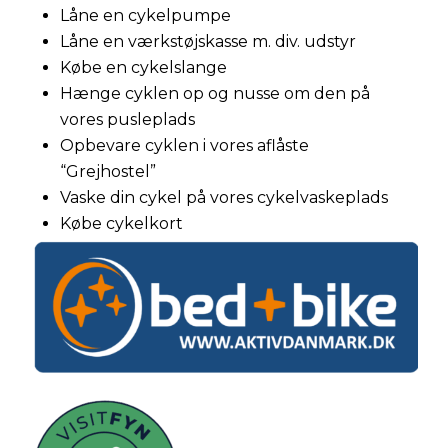
Låne en cykelpumpe
Låne en værkstøjskasse m. div. udstyr
Købe en cykelslange
Hænge cyklen op og nusse om den på
vores pusleplads
Opbevare cyklen i vores aflåste
“Grejhostel”
Vaske din cykel på vores cykelvaskeplads
Købe cykelkort