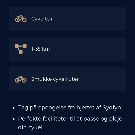
Cykeltur
1-35 km
Smukke cykelruter
Tag på opdagelse fra hjertet af Sydfyn
Perfekte faciliteter til at passe og pleje
din cykel