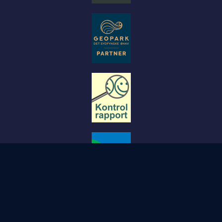
© Copyright STØBERIET- Svendborg.