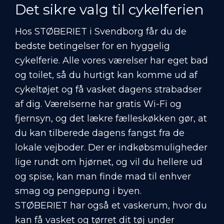
Det sikre valg til cykelferien
Hos STØBERIET i Svendborg får du de
bedste betingelser for en hyggelig
cykelferie. Alle vores værelser har eget bad
og toilet, så du hurtigt kan komme ud af
cykeltøjet og få vasket dagens strabadser
af dig. Værelserne har gratis Wi-Fi og
fjernsyn, og det lækre fælleskøkken gør, at
du kan tilberede dagens fangst fra de
lokale vejboder. Der er indkøbsmuligheder
lige rundt om hjørnet, og vil du hellere ud
og spise, kan man finde mad til enhver
smag og pengepung i byen.
STØBERIET har også et vaskerum, hvor du
kan få vasket og tørret dit tøj under