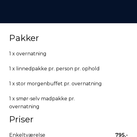
Pakker
1 x overnatning
1 x linnedpakke pr. person pr. ophold
1 x stor morgenbuffet pr. overnatning
1 x smør-selv madpakke pr.
overnatning
Priser
Enkeltværelse
795,-