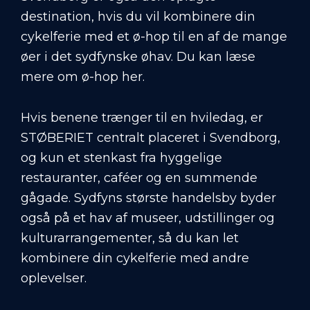
destination, hvis du vil kombinere din
cykelferie med et ø-hop til en af de mange
øer i det sydfynske øhav. Du kan læse
mere om
ø-hop her
.
Hvis benene trænger til en hviledag, er
STØBERIET centralt placeret i Svendborg,
og kun et stenkast fra hyggelige
restauranter, caféer og en summende
gågade. Sydfyns største handelsby byder
også på et hav af museer, udstillinger og
kulturarrangementer, så du kan let
kombinere din cykelferie med andre
oplevelser.