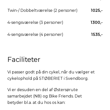
Twin-/ Dobbeltværelse (2 personer)
1025,-
4-sengsværelse (3 personer)
1300,-
4-sengsværelse (4 personer)
1535,-
Faciliteter
Vi passer godt på din cykel, når du vælger et
cykelophold på STØBERIET i Svendborg.
Vi er desuden en del af Østersørute
samarbejdet (N8) og Bike Friends. Det
betyder bl.a. at du hos os kan: