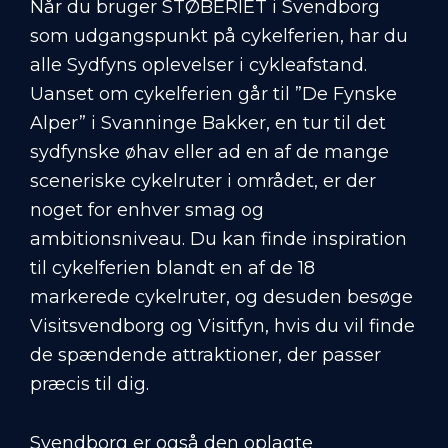
Når du bruger STØBERIET i Svendborg
som udgangspunkt på cykelferien, har du
alle Sydfyns oplevelser i cykleafstand.
Uanset om cykelferien går til ”De Fynske
Alper” i Svanninge Bakker, en tur til det
sydfynske øhav eller ad en af de mange
sceneriske cykelruter i området, er der
noget for enhver smag og
ambitionsniveau. Du kan finde inspiration
til cykelferien blandt en af de 18
markerede cykelruter, og desuden besøge
Visitsvendborg
og
Visitfyn
, hvis du vil finde
de spændende attraktioner, der passer
præcis til dig.
Svendborg er også den oplagte