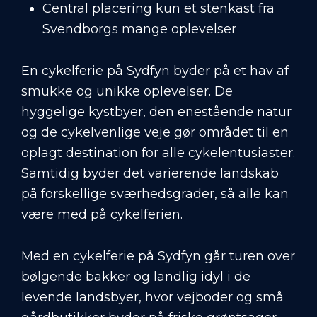
Central placering kun et stenkast fra
Svendborgs mange oplevelser
En cykelferie på Sydfyn byder på et hav af
smukke og unikke oplevelser. De
hyggelige kystbyer, den enestående natur
og de cykelvenlige veje gør området til en
oplagt destination for alle cykelentusiaster.
Samtidig byder det varierende landskab
på forskellige sværhedsgrader, så alle kan
være med på cykelferien.
Med en cykelferie på Sydfyn går turen over
bølgende bakker og landlig idyl i de
levende landsbyer, hvor vejboder og små