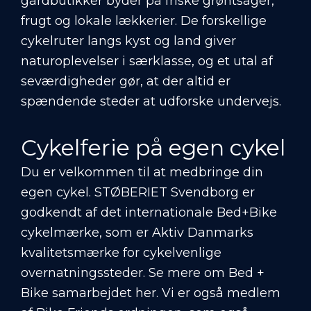
gårdbutikker byder på friske grøntsager,
frugt og lokale lækkerier. De forskellige
cykelruter langs kyst og land giver
naturoplevelser i særklasse, og et utal af
seværdigheder gør, at der altid er
spændende steder at udforske undervejs.
Cykelferie på egen cykel
Du er velkommen til at medbringe din
egen cykel. STØBERIET Svendborg er
godkendt af det internationale Bed+Bike
cykelmærke, som er Aktiv Danmarks
kvalitetsmærke for cykelvenlige
overnatningssteder.
Se mere om Bed +
Bike samarbejdet her
. Vi er også medlem