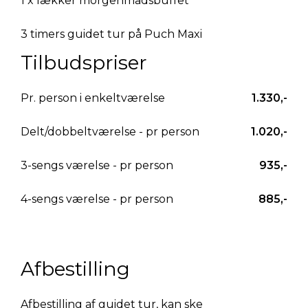
1 x lækker morgenmadsbuffet
3 timers guidet tur på Puch Maxi
Tilbudspriser
Pr. person i enkeltværelse
1.330,-
Delt/dobbeltværelse - pr person
1.020,-
3-sengs værelse - pr person
935,-
4-sengs værelse - pr person
885,-
Afbestilling
Afbestilling af guidet tur, kan ske