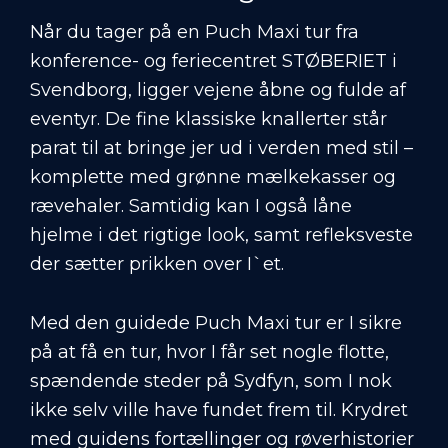
Når du tager på en Puch Maxi tur fra
konference- og feriecentret STØBERIET i
Svendborg, ligger vejene åbne og fulde af
eventyr. De fine klassiske knallerter står
parat til at bringe jer ud i verden med stil –
komplette med grønne mælkekasser og
rævehaler. Samtidig kan I også låne
hjelme i det rigtige look, samt refleksveste
der sætter prikken over I`et.
Med den guidede Puch Maxi tur er I sikre
på at få en tur, hvor I får set nogle flotte,
spændende steder på Sydfyn, som I nok
ikke selv ville have fundet frem til. Krydret
med guidens fortællinger og røverhistorier