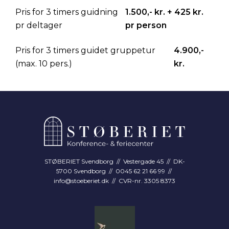
Pris for 3 timers guidning
1.500,- kr. + 425 kr.
pr deltager
pr person
Pris for 3 timers guidet gruppetur
4.900,-
(max. 10 pers.)
kr.
STØBERIET Svendborg // Vestergade 45 // DK-
5700 Svendborg // 0045 62 21 66 99 //
info@stoeberiet.dk
// CVR-nr. 3305 8373