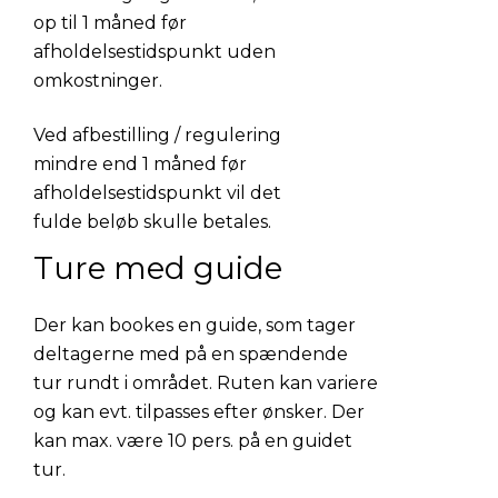
op til 1 måned før
afholdelsestidspunkt uden
omkostninger.
Ved afbestilling / regulering
mindre end 1 måned før
afholdelsestidspunkt vil det
fulde beløb skulle betales.
Ture med guide
Der kan bookes en guide, som tager
deltagerne med på en spændende
tur rundt i området. Ruten kan variere
og kan evt. tilpasses efter ønsker. Der
kan max. være 10 pers. på en guidet
tur.