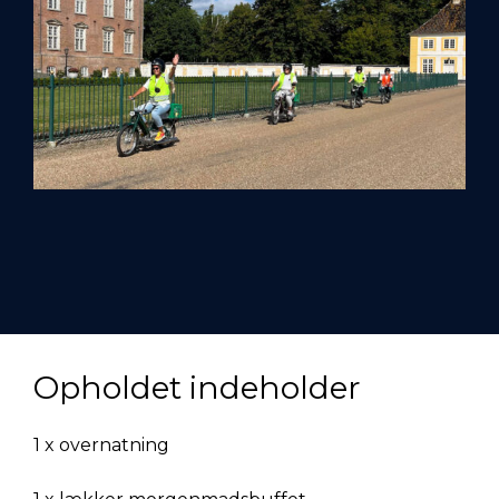
Opholdet indeholder
1 x overnatning