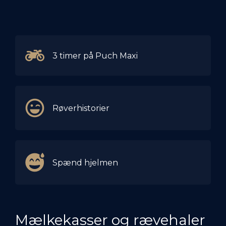
3 timer på Puch Maxi
Røverhistorier
Spænd hjelmen
Mælkekasser og rævehaler