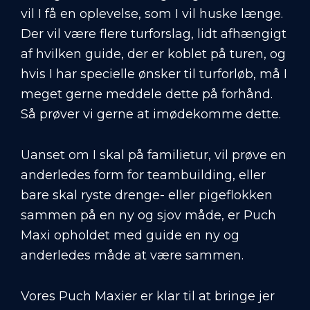
vil I få en oplevelse, som I vil huske længe.
Der vil være flere turforslag, lidt afhængigt
af hvilken guide, der er koblet på turen, og
hvis I har specielle ønsker til turforløb, må I
meget gerne meddele dette på forhånd.
Så prøver vi gerne at imødekomme dette.
Uanset om I skal på familietur, vil prøve en
anderledes form for teambuilding, eller
bare skal ryste drenge- eller pigeflokken
sammen på en ny og sjov måde, er Puch
Maxi opholdet med guide en ny og
anderledes måde at være sammen.
Vores Puch Maxier er klar til at bringe jer