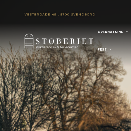
VESTERGADE 45 , 5700 SVENDBORG
OVERNATNING
FEST