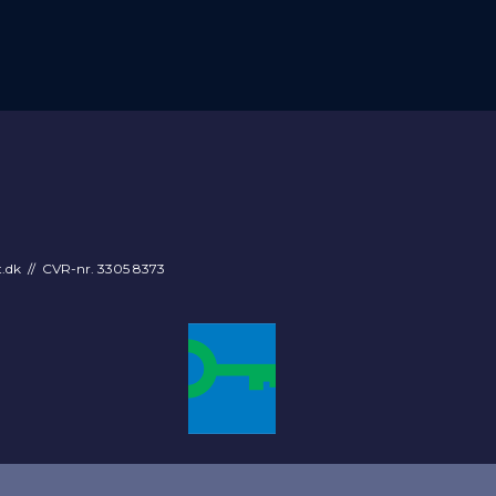
t.dk
// CVR-nr. 3305 8373