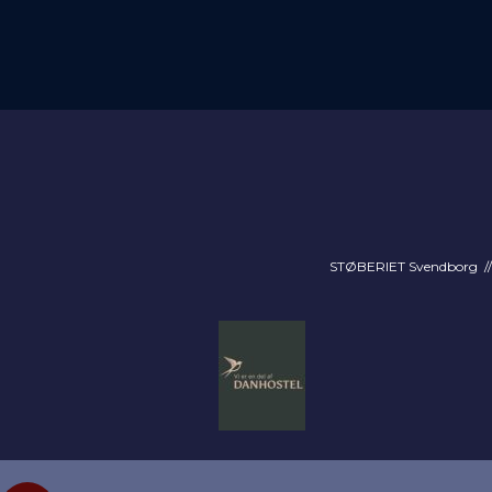
STØBERIET Svendborg // 