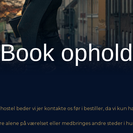
Book ophold
tel beder vi jer kontakte os før i bestiller, da vi kun h
alene på værelset eller medbringes andre steder i hu