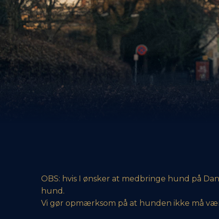
OBS: hvis I ønsker at medbringe hund på Danhos
hund.
Vi gør opmærksom på at hunden ikke må være 