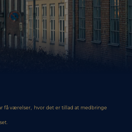
ar få værelser, hvor det er tillad at medbringe
set.