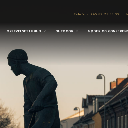
Telefon: +45 62 21 66 99
OPLEVELSESTILBUD
OUTDOOR
MØDER OG KONFEREN