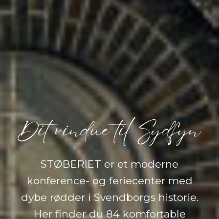
STØBERIET er et moderne
konference- og feriecenter med
dybe rødder i Svendborgs historie.
Her finder du 84 komfortable